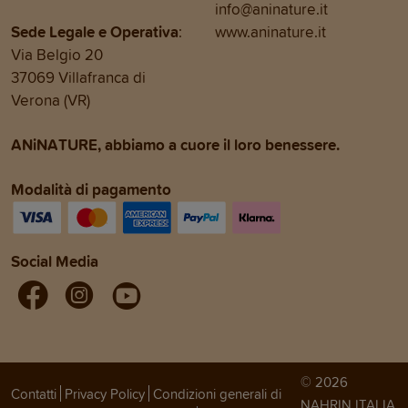
info@aninature.it
Sede Legale e Operativa
:
www.aninature.it
Via Belgio 20
37069 Villafranca di
Verona (VR)
ANiNATURE, abbiamo a cuore il loro benessere.
Modalità di pagamento
Social Media
© 2026
Contatti
Privacy Policy
Condizioni generali di
NAHRIN ITALIA