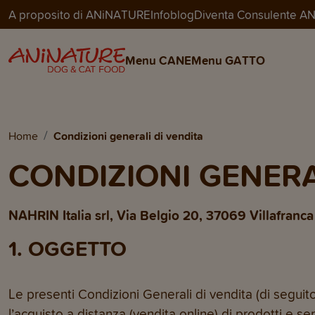
A proposito di ANiNATURE
Infoblog
Diventa Consulente 
Menu CANE
Menu GATTO
Home
Condizioni generali di vendita
CONDIZIONI GENERA
NAHRIN Italia srl, Via Belgio 20, 37069 Villafranc
1. OGGETTO
Le presenti Condizioni Generali di vendita (di seguit
l’acquisto a distanza (vendita online) di prodotti e s