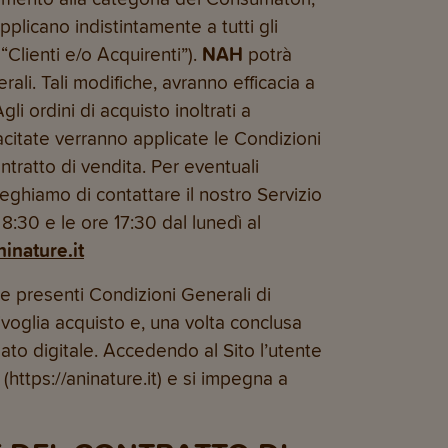
pplicano indistintamente a tutti gli
 “Clienti e/o Acquirenti”).
NAH
potrà
ali. Tali modifiche, avranno efficacia a
Agli ordini di acquisto inoltrati a
citate verranno applicate le Condizioni
tratto di vendita. Per eventuali
ghiamo di contattare il nostro Servizio
 8:30 e le ore 17:30 dal lunedì al
inature.it
e presenti Condizioni Generali di
ivoglia acquisto e, una volta conclusa
ato digitale. Accedendo al Sito l’utente
(https://aninature.it) e si impegna a