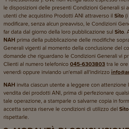
le disposizioni delle presenti Condizioni Generali si a
utenti che acquistino Prodotti ANI attraverso il
Sito
(i
modificare, senza alcun preavviso, le Condizioni Gener
far data dal giorno della loro pubblicazione sul
Sito
. 
NAH
prima della pubblicazione delle modifiche sopra
Generali vigenti al momento della conclusione del con
domande che riguardano le Condizioni Generali vi pre
Clienti al numero telefonico
045-6303803
tra le ore
venerdì oppure inviando un’email all’indirizzo
info@an
NAH
invita ciascun utente a leggere con attenzione l
vendita dei prodotti ANI, prima di perfezionare quals
tale operazione, a stamparle o salvarne copia in form
accetta senza riserve le condizioni di utilizzo del
Sito
rispettarle.