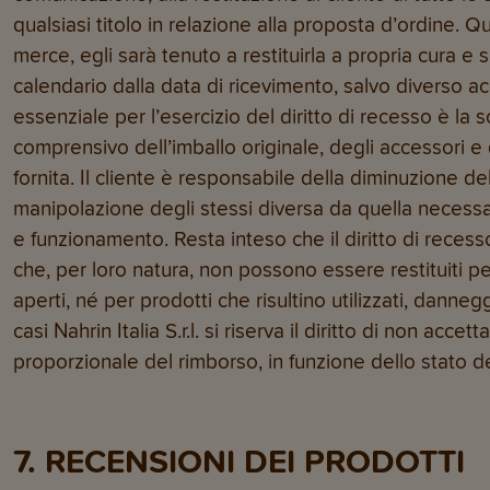
qualsiasi titolo in relazione alla proposta d’ordine. Qu
merce, egli sarà tenuto a restituirla a propria cura e 
calendario dalla data di ricevimento, salvo diverso ac
essenziale per l’esercizio del diritto di recesso è la s
comprensivo dell’imballo originale, degli accessori
fornita. Il cliente è responsabile della diminuzione de
manipolazione degli stessi diversa da quella necessari
e funzionamento. Resta inteso che il diritto di reces
che, per loro natura, non possono essere restituiti per
aperti, né per prodotti che risultino utilizzati, danneggia
casi Nahrin Italia S.r.l. si riserva il diritto di non acce
proporzionale del rimborso, in funzione dello stato de
7. RECENSIONI DEI PRODOTTI