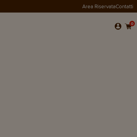
Area Riservata
Contatti
0