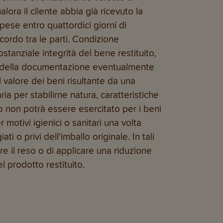
alora il cliente abbia già ricevuto la
spese entro quattordici giorni di
cordo tra le parti. Condizione
ostanziale integrità del bene restituito,
 e della documentazione eventualmente
l valore dei beni risultante da una
a per stabilirne natura, caratteristiche
so non potrà essere esercitato per i beni
 motivi igienici o sanitari una volta
ti o privi dell’imballo originale. In tali
ttare il reso o di applicare una riduzione
l prodotto restituito.