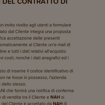
E DEL CONTRATTO DI
n invito rivolto agli utenti a formulare
ato dal Cliente integra una proposta
ifica accettazione delle presenti
tomaticamente al Cliente un’e-mail di
 e tutti i dati relativi all’acquisto
ivi costi, nonché i dati anagrafici ed i
sto di inserire il codice identificativo di
 non ne fosse in possesso, l’azienda
 dello stesso.
ANI che fornirà una notifica di conferma
 di vendita tra il Cliente e
NAH
si
 del Cliente è accettato da
NAH
(il