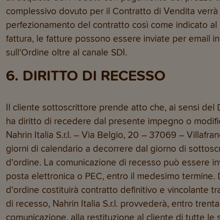
complessivo dovuto per il Contratto di Vendita verrà 
perfezionamento del contratto così come indicato al pu
fattura, le fatture possono essere inviate per email in
sull’Ordine oltre al canale SDI.
6. DIRITTO DI RECESSO
Il cliente sottoscrittore prende atto che, ai sensi de
ha diritto di recedere dal presente impegno o modifi
Nahrin Italia S.r.l. – Via Belgio, 20 – 37069 – Villafr
giorni di calendario a decorrere dal giorno di sottos
d’ordine. La comunicazione di recesso può essere i
posta elettronica o PEC, entro il medesimo termine. 
d’ordine costituirà contratto definitivo e vincolante tra
di recesso, Nahrin Italia S.r.l. provvederà, entro trent
comunicazione, alla restituzione al cliente di tutte