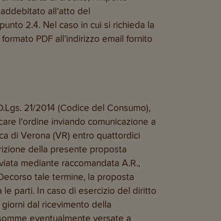
addebitato all’atto del
nto 2.4. Nel caso in cui si richieda la
 formato PDF all’indirizzo email fornito
l D.Lgs. 21/2014 (Codice del Consumo),
care l’ordine inviando comunicazione a
anca di Verona (VR) entro quattordici
crizione della presente proposta
nviata mediante raccomandata A.R.,
Decorso tale termine, la proposta
 le parti. In caso di esercizio del diritto
a giorni dal ricevimento della
 le somme eventualmente versate a