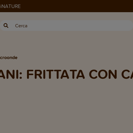
ANiNATURE
Microonde
ANI: FRITTATA CON 