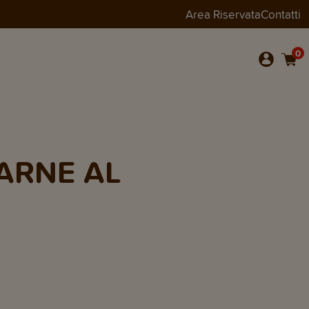
Area Riservata
Contatti
0
CARNE AL