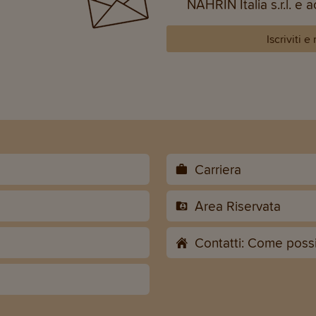
NAHRIN Italia s.r.l. e 
Iscriviti e
Carriera
Area Riservata
Contatti: Come possiam