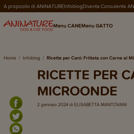
A proposito di ANiNATURE
Infoblog
Diventa Consulente 
Menu CANE
Menu GATTO
Home
Infoblog
Ricette per Cani: Frittata con Carne al 
RICETTE PER C
MICROONDE
2 gennaio 2024
di
ELISABETTA MANTOVANI