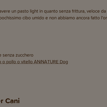
avere un pasto light in quanto senza frittura, veloce da
ochissimo cibo umido e non abbiamo ancora fatto l’or
le senza zucchero
 o pollo o vitello ANiNATURE Dog
r Cani