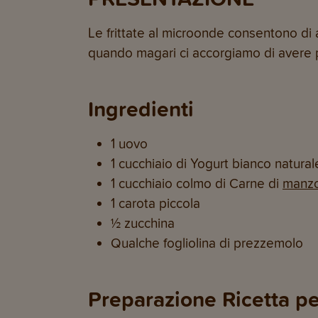
Le frittate al microonde consentono di 
quando magari ci accorgiamo di avere p
Ingredienti
1 uovo
1 cucchiaio di Yogurt bianco natura
1 cucchiaio colmo di Carne di
manzo
1 carota piccola
½ zucchina
Qualche fogliolina di prezzemolo
Preparazione Ricetta pe