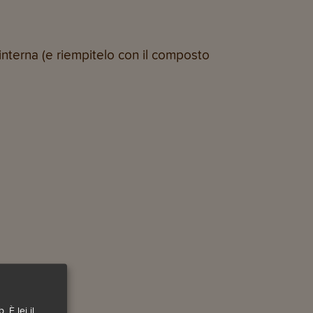
interna (e riempitelo con il composto
 È lei il