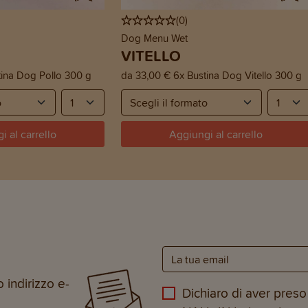
(
0
)
Dog Menu Wet
VITELLO
tina Dog Pollo 300 g
da
33,00 €
6x Bustina Dog Vitello 300 g
i al carrello
Aggiungi al carrello
 indirizzo e-
Dichiaro di aver preso 