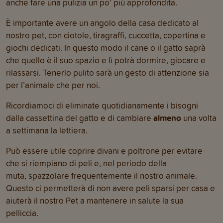
anche fare una pulizia un po’ più approfondita.
È importante avere un angolo della casa dedicato al
nostro pet, con ciotole, tiragraffi, cuccetta, copertina e
giochi dedicati. In questo modo il cane o il gatto saprà
che quello è il suo spazio e lì potrà dormire, giocare e
rilassarsi. Tenerlo pulito sarà un gesto di attenzione sia
per l’animale che per noi.
Ricordiamoci di eliminate quotidianamente i bisogni
dalla cassettina del gatto e di cambiare
almeno
una volta
a settimana la lettiera.
Può essere utile coprire divani e poltrone per evitare
che si riempiano di peli e, nel periodo della
muta, spazzolare frequentemente il nostro animale.
Questo ci permetterà di non avere peli sparsi per casa e
aiuterà il nostro Pet a mantenere in salute la sua
pelliccia.