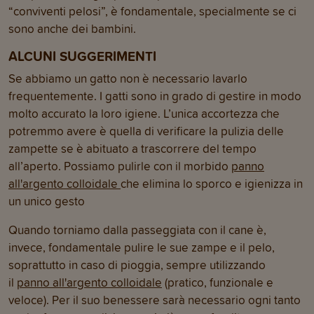
“conviventi pelosi”, è fondamentale, specialmente se ci
sono anche dei bambini.
ALCUNI SUGGERIMENTI
Se abbiamo un gatto non è necessario lavarlo
frequentemente. I gatti sono in grado di gestire in modo
molto accurato la loro igiene. L’unica accortezza che
potremmo avere è quella di verificare la pulizia delle
zampette se è abituato a trascorrere del tempo
all’aperto. Possiamo pulirle con il morbido
panno
all'argento colloidale
che elimina lo sporco e igienizza in
un unico gesto
Quando torniamo dalla passeggiata con il cane è,
invece, fondamentale pulire le sue zampe e il pelo,
soprattutto in caso di pioggia, sempre utilizzando
il
panno all'argento colloidale
(pratico, funzionale e
veloce). Per il suo benessere sarà necessario ogni tanto