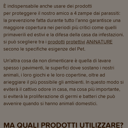
È indispensabile anche usare dei prodotti
per proteggere il nostro amico a 4 zampe dai parassiti:
la prevenzione fatta durante tutto l’anno garantisce una
maggiore copertura nei periodi più critici come quelli
primaverili ed estivi e la difesa della casa da infestazioni.
si può scegliere tra i
prodotti
protettivi
ANiNATURE
secono le specifiche esigenze del Pet.
Un’altra cosa da non dimenticare è quella di lavare
spesso i pavimenti, le superfici dove sostano i nostri
animali, i loro giochi e le loro copertine, oltre ad
arieggiare il più possibile gli ambienti. In questo modo si
eviterà il cattivo odore in casa, ma cosa più importante,
si eviterà la proliferazione di germi e batteri che può
avvenire quando si hanno animali domestici.
MA QUALI PRODOTTI UTILIZZARE?